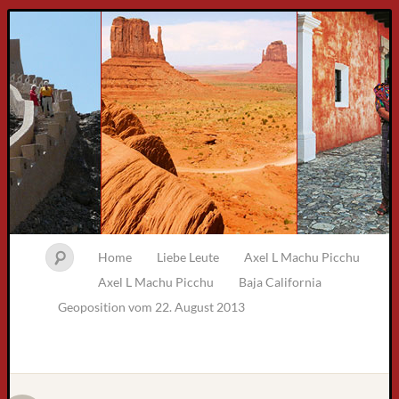
Home
Liebe Leute
Axel L Machu Picchu
Axel L Machu Picchu
Baja California
Geoposition vom 22. August 2013