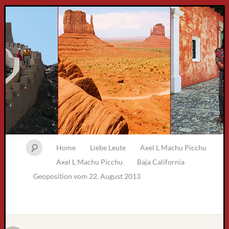
Home
Liebe Leute
Axel L Machu Picchu
Axel L Machu Picchu
Baja California
Geoposition vom 22. August 2013