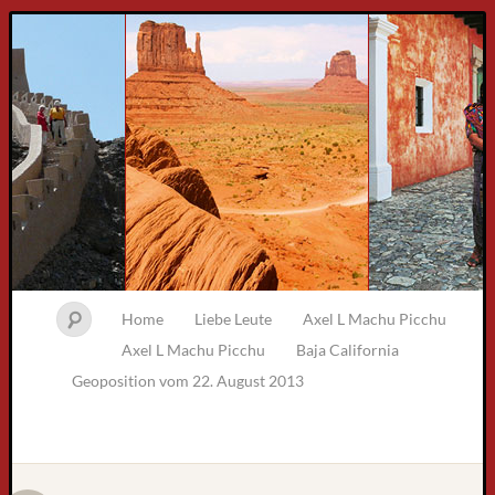
Home
Liebe Leute
Axel L Machu Picchu
Axel L Machu Picchu
Baja California
Geoposition vom 22. August 2013