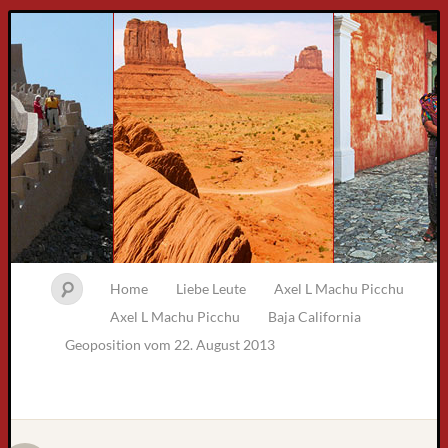
Home
Liebe Leute
Axel L Machu Picchu
Axel L Machu Picchu
Baja California
Geoposition vom 22. August 2013