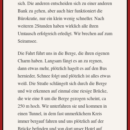
sich. Die anderen entscheiden sich zu einer anderen
g
Bank zu gehen, aber auch hier funktioniert die
l
Bürokratie, nur ein klein wenig schneller. Nach
e
s
weiteren 2Stunden haben wirklich alle ihren
e
Umtausch erfolgreich erledigt. Wir brechen auf zum
r
Seiramsee.
-
u
Die Fahrt führt uns in die Berge, die ihren eigenen
n
Charm haben. Langsam fängt es an zu regnen,
d
dann etwas mehr, plötzlich hagelt es auf den Bus
l
hernieder, Schnee folgt und plötzlich ist alles etwas
e
s
weiß. Die Straße schlängelt sich durch die Berge
e
und wir erkennen auf einmal eine riesige Brücke,
r
die wie eine 8 um die Berge gezogen scheint, ca
i
250 m hoch. Wir unterfahren sie und kommen in
n
einen Tunnel, in dem fast unmerklichem Kreis
n
e
immer bergauf fahren und uns plötzlich auf der
n
Brücke befinden und von dort unser Hotel auf