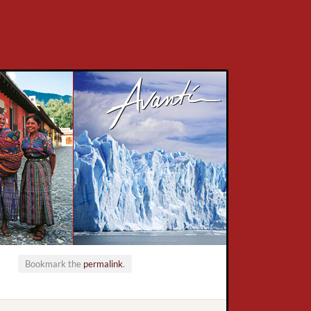
Bookmark the
permalink
.