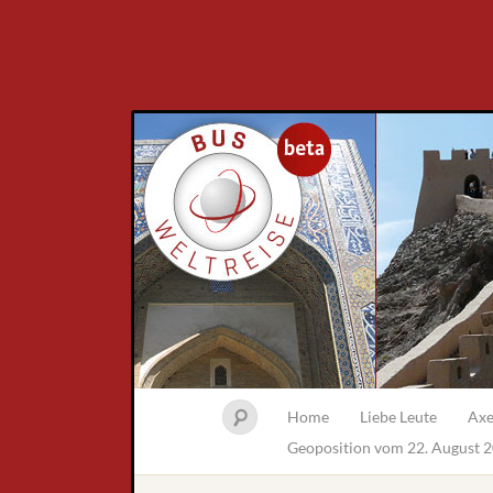
Home
Liebe Leute
Axe
Geoposition vom 22. August 