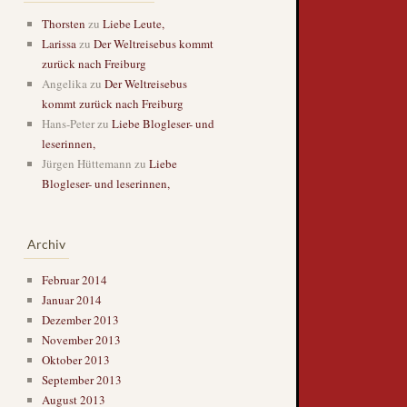
Thorsten
zu
Liebe Leute,
Larissa
zu
Der Weltreisebus kommt
zurück nach Freiburg
Angelika
zu
Der Weltreisebus
kommt zurück nach Freiburg
Hans-Peter
zu
Liebe Blogleser- und
leserinnen,
Jürgen Hüttemann
zu
Liebe
Blogleser- und leserinnen,
Archiv
Februar 2014
Januar 2014
Dezember 2013
November 2013
Oktober 2013
September 2013
August 2013