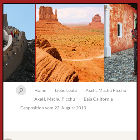
Home
Liebe Leute
Axel L Machu Picchu
Axel L Machu Picchu
Baja California
Geoposition vom 22. August 2013