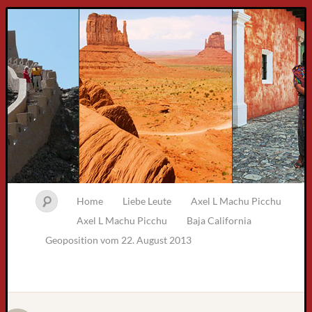
Home
Liebe Leute
Axel L Machu Picchu
Axel L Machu Picchu
Baja California
Geoposition vom 22. August 2013