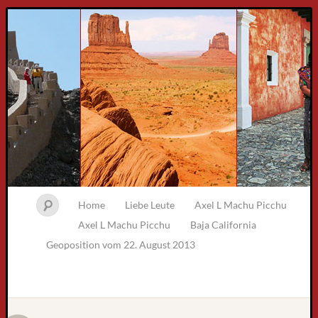
Home
Liebe Leute
Axel L Machu Picchu
Axel L Machu Picchu
Baja California
Geoposition vom 22. August 2013