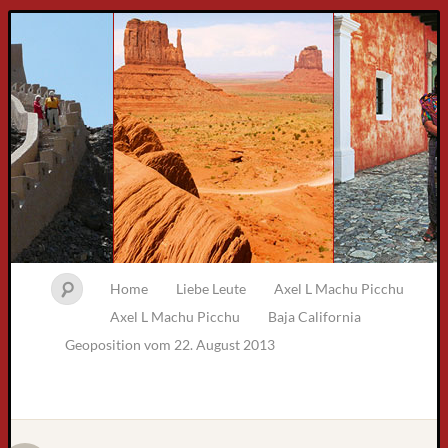
Home
Liebe Leute
Axel L Machu Picchu
Axel L Machu Picchu
Baja California
Geoposition vom 22. August 2013