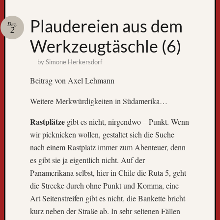
Zum
Plaudereien aus dem
Dez.
GPS-
2
Tracking
Werkzeugtäschle (6)
by
Simone Herkersdorf
Beitrag von Axel Lehmann
Weitere Merkwürdigkeiten in Südamerika…
Rastplätze
gibt es nicht, nirgendwo – Punkt. Wenn
wir picknicken wollen, gestaltet sich die Suche
Neueste
nach einem Rastplatz immer zum Abenteuer, denn
Beiträge
es gibt sie ja eigentlich nicht. Auf der
Panamerikana selbst, hier in Chile die Ruta 5, geht
D
e
die Strecke durch ohne Punkt und Komma, eine
r
Art Seitenstreifen gibt es nicht, die Bankette bricht
W
kurz neben der Straße ab. In sehr seltenen Fällen
e