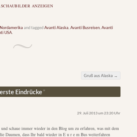
RSCHAUBILDER ANZEIGEN
 Nordamerika
and tagged
Avanti Alaska
,
Avanti Busreisen
,
Avanti
ti USA
.
Gruß aus Alaska
→
 erste Eindrücke
29. Juli 2013 um 23:20 Uhr
ch und schaue immer wieder in den Blog um zu erfahren, was mit dem
 die Daumen, dass Ihr bald wieder in E u r e m Bus weiterfahren