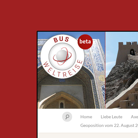
Home
Liebe Leute
Axe
Geoposition vom 22. August 