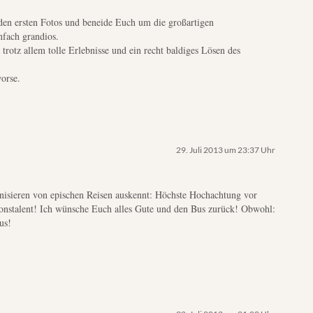
 den ersten Fotos und beneide Euch um die großartigen
nfach grandios.
rotz allem tolle Erlebnisse und ein recht baldiges Lösen des
worse.
29. Juli 2013 um 23:37 Uhr
nisieren von epischen Reisen auskennt: Höchste Hochachtung vor
nstalent! Ich wünsche Euch alles Gute und den Bus zurück! Obwohl:
us!