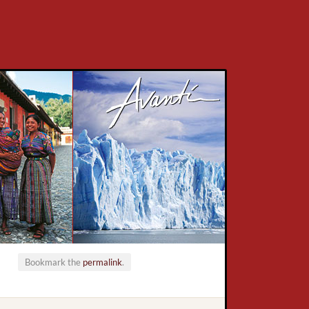
Bookmark the
permalink
.