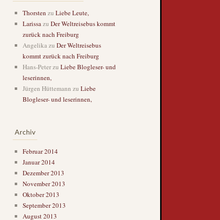
Thorsten
zu
Liebe Leute,
Larissa
zu
Der Weltreisebus kommt
zurück nach Freiburg
Angelika
zu
Der Weltreisebus
kommt zurück nach Freiburg
Hans-Peter
zu
Liebe Blogleser- und
leserinnen,
Jürgen Hüttemann
zu
Liebe
Blogleser- und leserinnen,
Archiv
Februar 2014
Januar 2014
Dezember 2013
November 2013
Oktober 2013
September 2013
August 2013