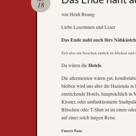
18
von Heidi Bisang
Liebe Leserinnen und Leser
Das Ende naht auch fürs Nähkästc
Zeit also ein bisschen zurück zu blicken und 
Hotels
Da wären die
.
Die allermeisten waren gut, komfortabe
bleiben wird uns aber die Hazienda in 
entzückende Hotels, hauptsächlich in 
Kloster, oder umfunktionierte Stadtpal
Blüschen oder T-Shirt ist im einen o
auf einer solch langen Reise.
Unsere Fans