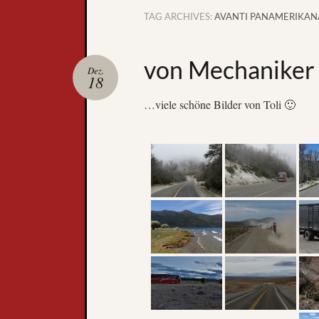
TAG ARCHIVES:
AVANTI PANAMERIKAN
von Mechaniker
Dez.
18
…viele schöne Bilder von Toli 🙂