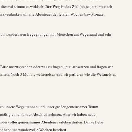
Der Weg ist das Ziel
r diesmal stimmt es wirklich:
(oh je, jetzt muss ich
ana verdanken wir alle Abenteuer der letzten Wochen bzw.Monate.
n, von wunderbaren Begegnungen mit Menschen am Wegesrand und sehr
Bitte auszusprechen oder was zu fragen, jetzt schwatzen und fragen wir
anisch. Noch 3 Monate weiterreisen und wir parlieren wie die Weltmeister,
sich unsere Wege trennen und unser großer gemeinsamer Traum
ehmütig voneinander Abschied nehmen. Aber wir haben neue
ndervolles gemeinsames Abenteuer
erleben dürfen. Danke liebe
hr habt uns wundervolle Wochen beschert.