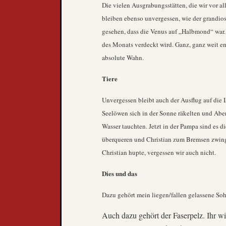
Die vielen Ausgrabungsstätten, die wir vor a
bleiben ebenso unvergessen, wie der grandio
gesehen, dass die Venus auf „Halbmond“ war. 
des Monats verdeckt wird. Ganz, ganz weit en
absolute Wahn.
Tiere
Unvergessen bleibt auch der Ausflug auf die I
Seelöwen sich in der Sonne räkelten und Aber
Wasser tauchten. Jetzt in der Pampa sind es d
überqueren und Christian zum Bremsen zwinge
Christian hupte, vergessen wir auch nicht.
Dies und das
Dazu gehört mein liegen/fallen gelassene S
Auch dazu gehört der Faserpelz. Ihr wiss