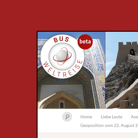
Home
Liebe Leute
Axe
Geoposition vom 22. August 