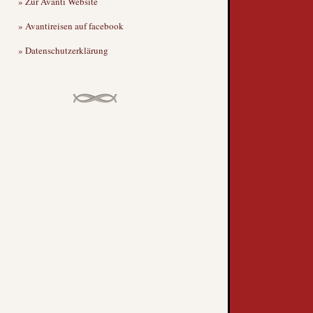
» Zur Avanti Website
» Avantireisen auf facebook
» Datenschutzerklärung