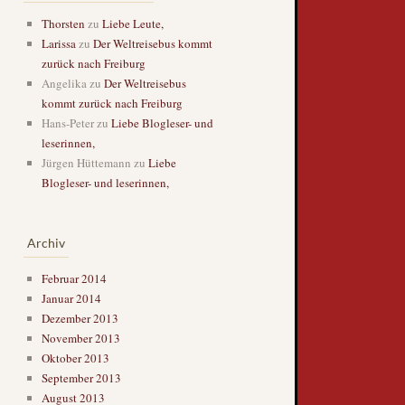
Thorsten
zu
Liebe Leute,
Larissa
zu
Der Weltreisebus kommt
zurück nach Freiburg
Angelika
zu
Der Weltreisebus
kommt zurück nach Freiburg
Hans-Peter
zu
Liebe Blogleser- und
leserinnen,
Jürgen Hüttemann
zu
Liebe
Blogleser- und leserinnen,
Archiv
Februar 2014
Januar 2014
Dezember 2013
November 2013
Oktober 2013
September 2013
August 2013