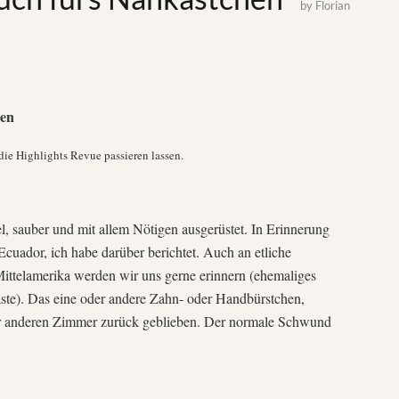
by
Florian
hen
die Highlights Revue passieren lassen.
l, sauber und mit allem Nötigen ausgerüstet. In Erinnerung
Ecuador, ich habe darüber berichtet. Auch an etliche
Mittelamerika werden wir uns gerne erinnern (ehemaliges
äste). Das eine oder andere Zahn- oder Handbürstchen,
der anderen Zimmer zurück geblieben. Der normale Schwund