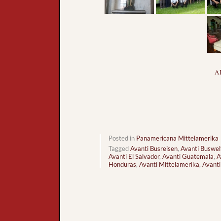
A
Posted in
Panamericana Mittelamerika
Tagged
Avanti Busreisen
,
Avanti Buswel
Avanti El Salvador
,
Avanti Guatemala
,
A
Honduras
,
Avanti Mittelamerika
,
Avanti