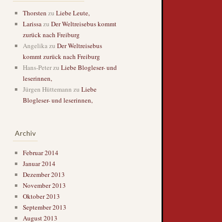
Thorsten
zu
Liebe Leute,
Larissa
zu
Der Weltreisebus kommt
zurück nach Freiburg
Angelika
zu
Der Weltreisebus
kommt zurück nach Freiburg
Hans-Peter
zu
Liebe Blogleser- und
leserinnen,
Jürgen Hüttemann
zu
Liebe
Blogleser- und leserinnen,
Archiv
Februar 2014
Januar 2014
Dezember 2013
November 2013
Oktober 2013
September 2013
August 2013