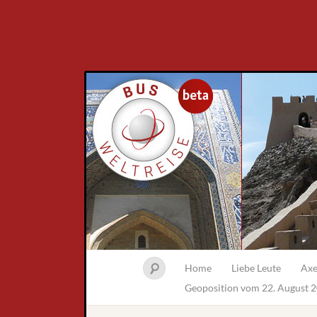
Home
Liebe Leute
Axe
Geoposition vom 22. August 